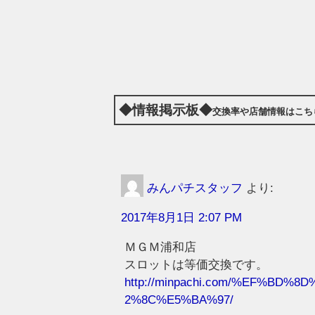
◆情報掲示板◆
交換率や店舗情報はこち
みんパチスタッフ
より:
2017年8月1日 2:07 PM
ＭＧＭ浦和店
スロットは等価交換です。
http://minpachi.com/%EF%B
2%8C%E5%BA%97/