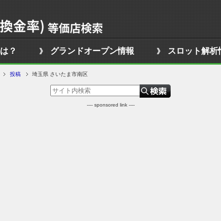
は？
グランドオープン情報
スロット解析
投稿
埼玉県 さいたま市南区
---- sponsored link ----