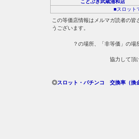
ことぶき武蔵浦和店
■スロット
この等価店情報はメルマガ読者の皆
うございます。
？の場所、「非等価」の場
協力して頂
◎
スロット・パチンコ 交換率（換金