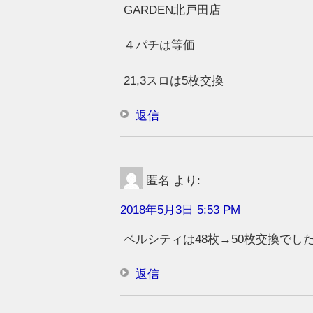
GARDEN北戸田店
４パチは等価
21,3スロは5枚交換
返信
匿名
より:
2018年5月3日 5:53 PM
ベルシティは48枚→50枚交換でし
返信