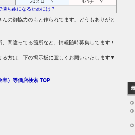
20スロ ？
4パチ ？
で勝ち組になるためには？
さんの御協力のもと作られてます。どうもありがと
所、間違ってる箇所など、情報随時募集してます！
ける方は、下の掲示板に宜しくお願いいたします▼
率）等価店検索 TOP