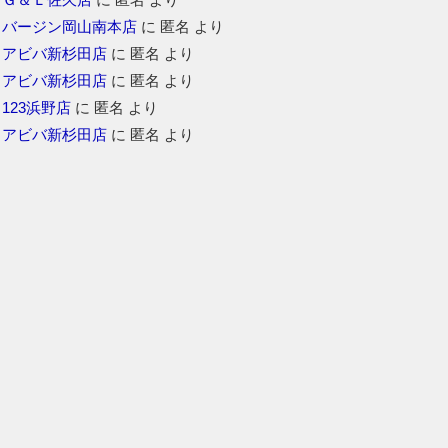
バージン岡山南本店
に
匿名
より
アビバ新杉田店
に
匿名
より
アビバ新杉田店
に
匿名
より
123浜野店
に
匿名
より
アビバ新杉田店
に
匿名
より