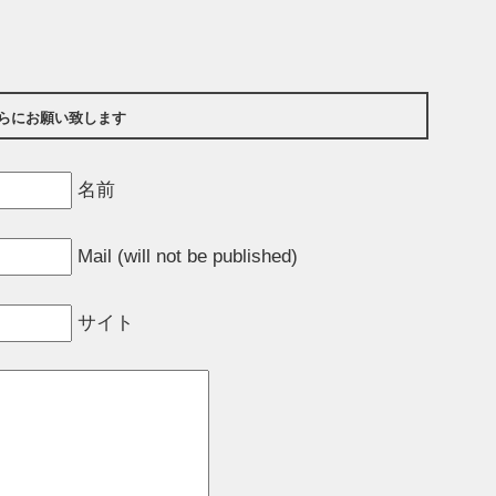
らにお願い致します
名前
Mail (will not be published)
サイト