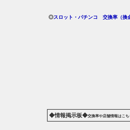
◎
スロット・パチンコ 交換率（換金
◆情報掲示板◆
交換率や店舗情報はこち