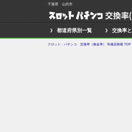
千葉県 山武市
都道府県別一覧
交換率と
スロット・パチンコ 交換率（換金率） 等価店検索 TOP