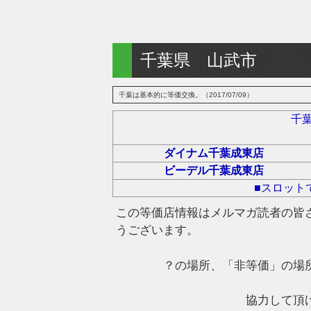
千葉県 山武市
千葉は基本的に等価交換。（2017/07/09）
千
ダイナム千葉成東店
ビーデル千葉成東店
■スロット
この等価店情報はメルマガ読者の皆
うございます。
？の場所、「非等価」の場
協力して頂