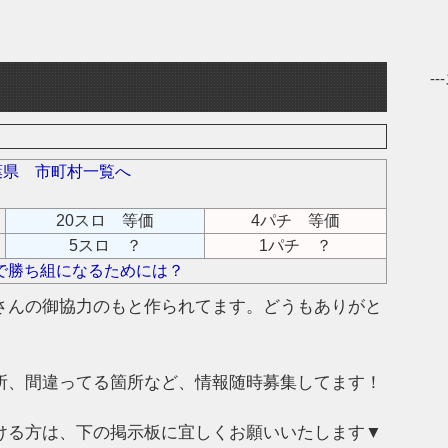
-
葉県 市町村一覧へ
20スロ 等価
4パチ 等価
5スロ ？
1パチ ？
で勝ち組になるためには？
さんの御協力のもと作られてます。どうもありがと
所、間違ってる箇所など、情報随時募集してます！
ける方は、下の掲示板に宜しくお願いいたします▼