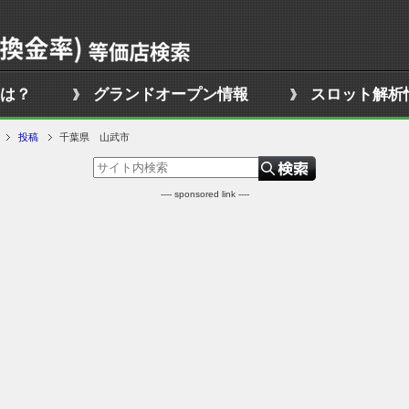
は？
グランドオープン情報
スロット解析
投稿
千葉県 山武市
---- sponsored link ----