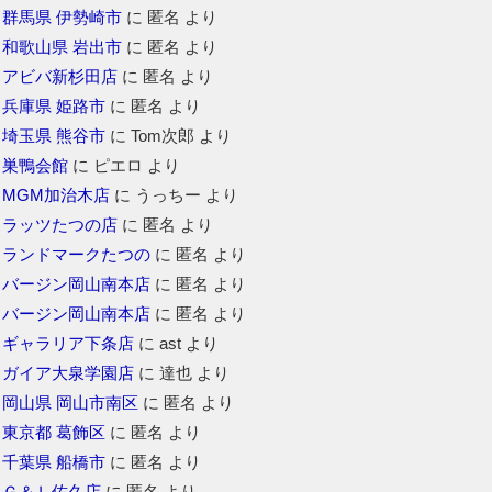
群馬県 伊勢崎市
に
匿名
より
和歌山県 岩出市
に
匿名
より
アビバ新杉田店
に
匿名
より
兵庫県 姫路市
に
匿名
より
埼玉県 熊谷市
に
Tom次郎
より
巣鴨会館
に
ピエロ
より
MGM加治木店
に
うっちー
より
ラッツたつの店
に
匿名
より
ランドマークたつの
に
匿名
より
バージン岡山南本店
に
匿名
より
バージン岡山南本店
に
匿名
より
ギャラリア下条店
に
ast
より
ガイア大泉学園店
に
達也
より
岡山県 岡山市南区
に
匿名
より
東京都 葛飾区
に
匿名
より
千葉県 船橋市
に
匿名
より
Ｇ＆Ｌ佐久店
に
匿名
より