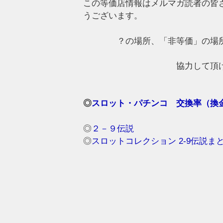
この等価店情報はメルマガ読者の皆
うございます。
？の場所、「非等価」の場
協力して頂
◎
スロット・パチンコ 交換率（換金
◎
２－９伝説
◎
スロットコレクション 2-9伝説ま