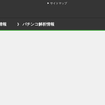
サイトマップ
情報
パチンコ解析情報