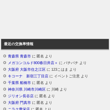
最近の交換率情報
青森県 青森市
に
匿名
より
メガコンコルド800春日井店＋
に
パチパチ
より
大阪府 大阪市住之江区
に
123こはま
より
キコーナ 新宿三丁目店
に
イベントご注意
より
千葉県 船橋市
に
匿名
より
神奈川県 川崎市川崎区
に
川崎
より
ジリオン長谷店
に
匿名
より
大阪府 門真市
に
匿名
より
ニラク豊栄店
に
匿名
より