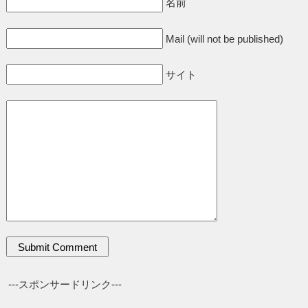
名前
Mail (will not be published)
サイト
---スポンサードリンク---