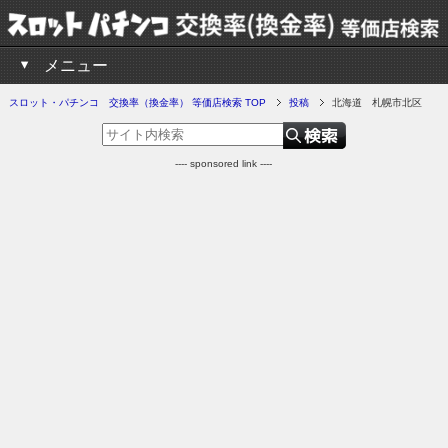
メニュー
スロット・パチンコ 交換率（換金率） 等価店検索 TOP
投稿
北海道 札幌市北区
---- sponsored link ----