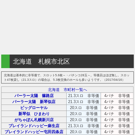
北海道 札幌市北区
北海道は基本的に非等価で、スロット5.6枚～・パチンコ28玉～。等価店はほぼ無し。スロッ
ト47枚貸し（21.3スロ）の場合は、5.3枚交換のホールも多いようです。（2017/04/16）
北海道 市町村一覧へ
パーラー太陽 篠路店
21.3スロ 非等価
4パチ 非等価
パーラー太陽 新琴似店
21.3スロ 非等価
4パチ 非等価
ビッグローヤル
20スロ 非等価
4パチ 非等価
新琴似 ひまわり
20スロ 非等価
4パチ 非等価
がちゃぽん札幌新川店
20スロ 非等価
4パチ 非等価
プレイランドハッピー麻生店
21.3スロ 非等価
4パチ 非等価
プレイランドハッピー屯田四条店
20スロ 非等価
4パチ 非等価