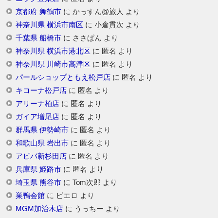
京都府 舞鶴市
に
かっすん@旅人
より
神奈川県 横浜市南区
に
小倉貫次
より
千葉県 船橋市
に
ささぱん
より
神奈川県 横浜市港北区
に
匿名
より
神奈川県 川崎市高津区
に
匿名
より
パールショップともえ松戸店
に
匿名
より
キコーナ松戸店
に
匿名
より
アリーナ柏店
に
匿名
より
ガイア増尾店
に
匿名
より
群馬県 伊勢崎市
に
匿名
より
和歌山県 岩出市
に
匿名
より
アビバ新杉田店
に
匿名
より
兵庫県 姫路市
に
匿名
より
埼玉県 熊谷市
に
Tom次郎
より
巣鴨会館
に
ピエロ
より
MGM加治木店
に
うっちー
より