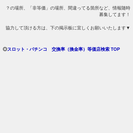
？の場所、「非等価」の場所、間違ってる箇所など、情報随時
募集してます！
協力して頂ける方は、下の掲示板に宜しくお願いいたします▼
◎
スロット・パチンコ 交換率（換金率）等価店検索 TOP