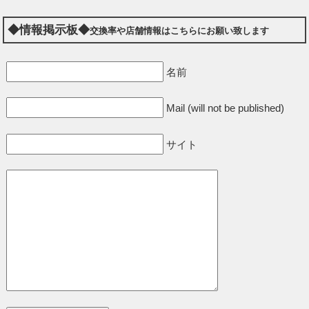
◆情報掲示板◆
交換率や店舗情報はこちらにお願い致します
名前
Mail (will not be published)
サイト