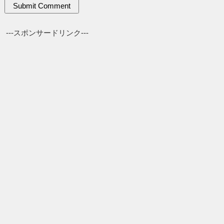
---スポンサードリンク---