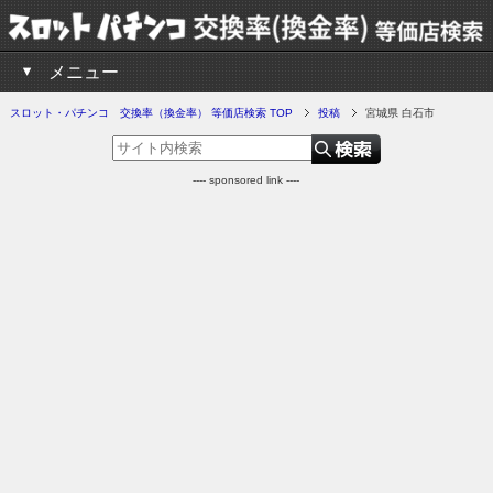
メニュー
スロット・パチンコ 交換率（換金率） 等価店検索 TOP
投稿
宮城県 白石市
---- sponsored link ----