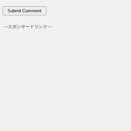
---スポンサードリンク---