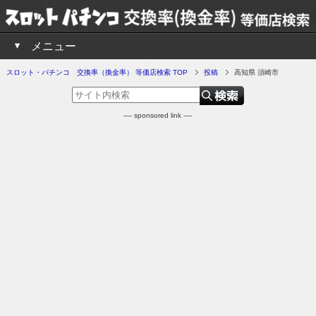
メニュー
スロット・パチンコ 交換率（換金率） 等価店検索 TOP
投稿
高知県 須崎市
---- sponsored link ----