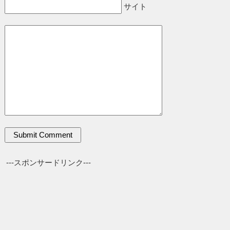
サイト
---スポンサードリンク---