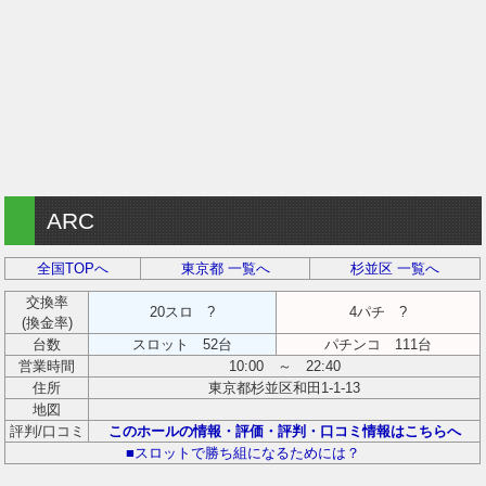
ARC
全国TOPへ
東京都 一覧へ
杉並区 一覧へ
交換率
20スロ ?
4パチ ?
(換金率)
台数
スロット 52台
パチンコ 111台
営業時間
10:00 ～ 22:40
住所
東京都杉並区和田1-1-13
地図
評判/口コミ
このホールの情報・評価・評判・口コミ情報はこちらへ
■スロットで勝ち組になるためには？