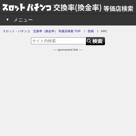
メニュー
スロット・パチンコ 交換率（換金率） 等価店検索 TOP
投稿
ARC
---- sponsored link ----