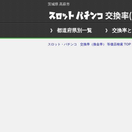
茨城県 高萩市
都道府県別一覧
交換率と
スロット・パチンコ 交換率（換金率） 等価店検索 TOP