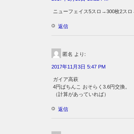
ニューフェイス5スロ→300枚2スロ→
返信
匿名
より:
2017年11月3日 5:47 PM
ガイア高萩
4円ぱちんこ おそらく3.6円交換。
（計算があっていれば）
返信