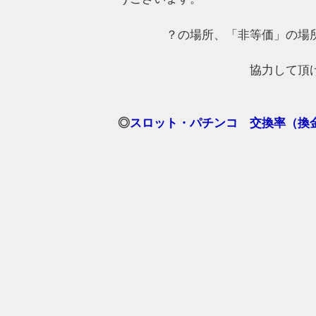
？の場所、「非等価」の場
協力して頂
◎
スロット・パチンコ 交換率（換金