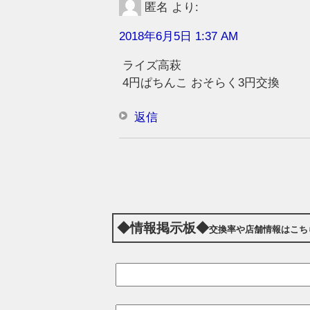
匿名
より:
2018年6月5日 1:37 AM
ライズ高萩
4円ぱちんこ おそらく3円交換
返信
◆情報掲示板◆
交換率や店舗情報はこち