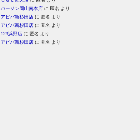
バージン岡山南本店
に
匿名
より
アビバ新杉田店
に
匿名
より
アビバ新杉田店
に
匿名
より
123浜野店
に
匿名
より
アビバ新杉田店
に
匿名
より