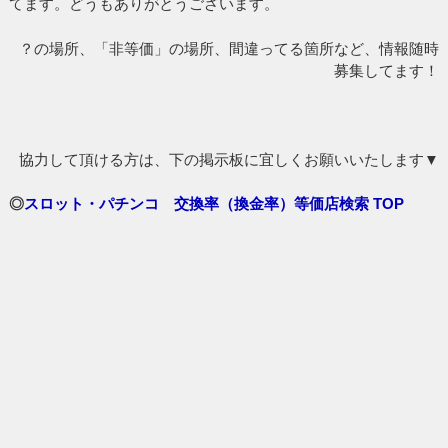
てます。どうもありがとうございます。
？の場所、「非等価」の場所、間違ってる箇所など、情報随時
募集してます！
協力して頂ける方は、下の掲示板に宜しくお願いいたします▼
◎
スロット・パチンコ 交換率（換金率）等価店検索 TOP