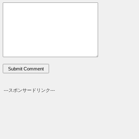
---スポンサードリンク---