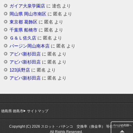
ガイア大泉学園店
に
達也
より
岡山県 岡山市南区
に
匿名
より
東京都 葛飾区
に
匿名
より
千葉県 船橋市
に
匿名
より
Ｇ＆Ｌ佐久店
に
匿名
より
バージン岡山南本店
に
匿名
より
アビバ新杉田店
に
匿名
より
アビバ新杉田店
に
匿名
より
123浜野店
に
匿名
より
アビバ新杉田店
に
匿名
より
徳島県 徳島市
サイトマップ
ページの先頭へ
Copyright (C) 2026 スロット・パチンコ 交換率（換金率） 等価店検索
All Rights Reserved.