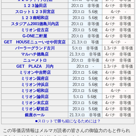
１２３論田店
20スロ 非等価
4パチ 非等価
スロット１２３田宮店
20スロ 5.6枚
4パチ -
１２３南昭和店
20スロ 5.6枚
4パチ 非等価
スタジアム2001徳島川内店
20スロ 非等価
4パチ 非等価
ミリオン佐古店
20スロ 5.6枚
4パチ 非等価
G-ONE二軒屋
20スロ 非等価
4パチ 非等価
GET HOUSEニューいせや田宮店
21.3スロ 等価
4パチ -
パーラーグランド古川
5スロ 非等価
1.3パチ 非等価
マルハチ徳島店
21.3スロ 非等価
4パチ 非等価
ニューメトロ
20スロ 非等価
4パチ 非等価
GET PLAZA 川内
20スロ -
1.3パチ 非等価
ミリオン中吉野店
20スロ 5.6枚
4パチ 非等価
ミリオン国府店
20スロ 5.6枚
4パチ 非等価
ミリオン沖浜店
20スロ 5.6枚
4パチ 非等価
ミリオン昭和店
20スロ 5.6枚
4パチ -
ミリオン論田店
5スロ 5.6枚
1パチ 非等価
ミリオン末広店
20スロ 5.6枚
4パチ 非等価
ミリオン駅前店
20スロ 5.6枚
4パチ 非等価
銀座ホール
21.3スロ 非等価
4パチ 非等価
■スロットで勝ち組になるためには？
この等価店情報はメルマガ読者の皆さんの御協力のもと作られ