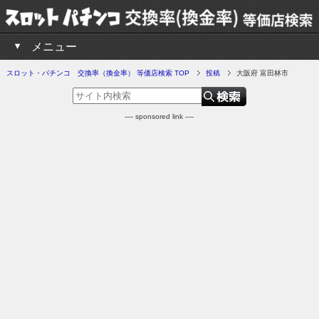
メニュー
スロット・パチンコ 交換率（換金率） 等価店検索 TOP
投稿
大阪府 富田林市
---- sponsored link ----