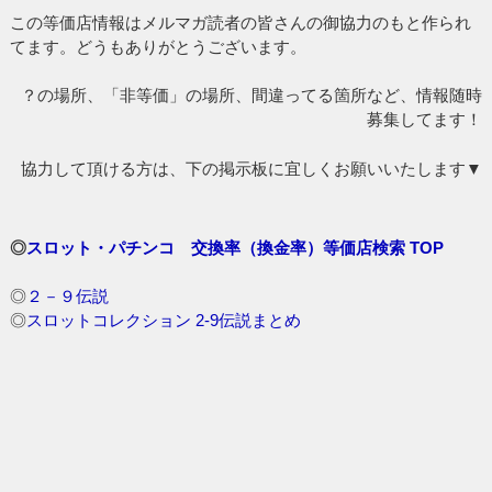
この等価店情報はメルマガ読者の皆さんの御協力のもと作られ
てます。どうもありがとうございます。
？の場所、「非等価」の場所、間違ってる箇所など、情報随時
募集してます！
協力して頂ける方は、下の掲示板に宜しくお願いいたします▼
◎
スロット・パチンコ 交換率（換金率）等価店検索 TOP
◎
２－９伝説
◎
スロットコレクション 2-9伝説まとめ