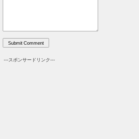
---スポンサードリンク---