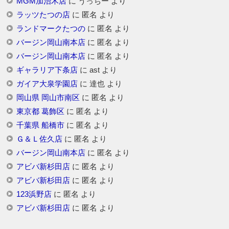
MGM加治木店
に
うっちー
より
ラッツたつの店
に
匿名
より
ランドマークたつの
に
匿名
より
バージン岡山南本店
に
匿名
より
バージン岡山南本店
に
匿名
より
ギャラリア下条店
に
ast
より
ガイア大泉学園店
に
達也
より
岡山県 岡山市南区
に
匿名
より
東京都 葛飾区
に
匿名
より
千葉県 船橋市
に
匿名
より
Ｇ＆Ｌ佐久店
に
匿名
より
バージン岡山南本店
に
匿名
より
アビバ新杉田店
に
匿名
より
アビバ新杉田店
に
匿名
より
123浜野店
に
匿名
より
アビバ新杉田店
に
匿名
より