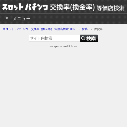
メニュー
スロット・パチンコ 交換率（換金率） 等価店検索 TOP
投稿
佐賀県
---- sponsored link ----