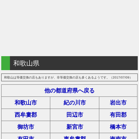
和歌山県
和歌山は等価交換の店もありますが、非等価交換の店も多くあるようです。（2017/07/09）
他の都道府県へ戻る
和歌山市
紀の川市
岩出市
西牟婁郡
田辺市
有田郡
御坊市
新宮市
橋本市
有田市
東牟婁郡
海南市