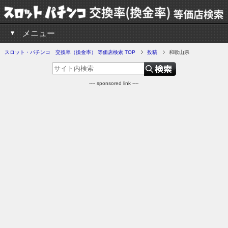
メニュー
スロット・パチンコ 交換率（換金率） 等価店検索 TOP
投稿
和歌山県
---- sponsored link ----