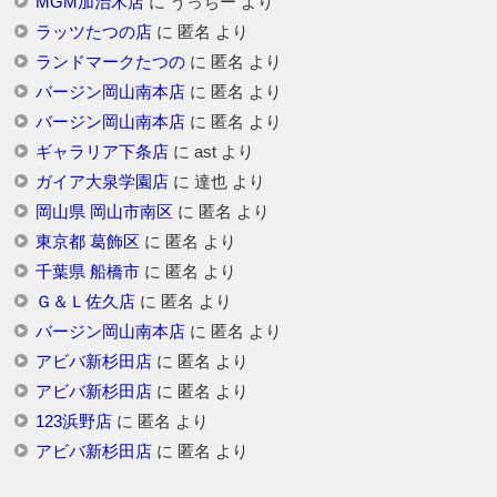
MGM加治木店
に
うっちー
より
ラッツたつの店
に
匿名
より
ランドマークたつの
に
匿名
より
バージン岡山南本店
に
匿名
より
バージン岡山南本店
に
匿名
より
ギャラリア下条店
に
ast
より
ガイア大泉学園店
に
達也
より
岡山県 岡山市南区
に
匿名
より
東京都 葛飾区
に
匿名
より
千葉県 船橋市
に
匿名
より
Ｇ＆Ｌ佐久店
に
匿名
より
バージン岡山南本店
に
匿名
より
アビバ新杉田店
に
匿名
より
アビバ新杉田店
に
匿名
より
123浜野店
に
匿名
より
アビバ新杉田店
に
匿名
より