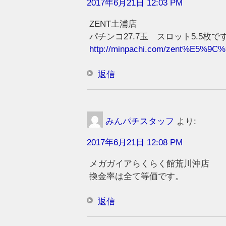
2017年6月21日 12:03 PM
ZENT土浦店
パチンコ27.7玉 スロット5.5枚で
http://minpachi.com/zent%E5
返信
みんパチスタッフ
より:
2017年6月21日 12:08 PM
メガガイアらくらく館荒川沖店
換金率は全て等価です。
返信