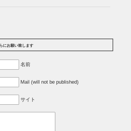
らにお願い致します
名前
Mail (will not be published)
サイト