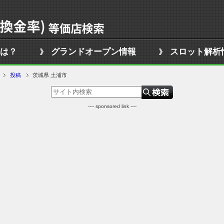
は？
グランドオープン情報
スロット解析
投稿
茨城県 土浦市
---- sponsored link ----