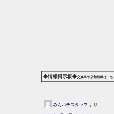
◆情報掲示板◆
交換率や店舗情報はこち
みんパチスタッフ
より: