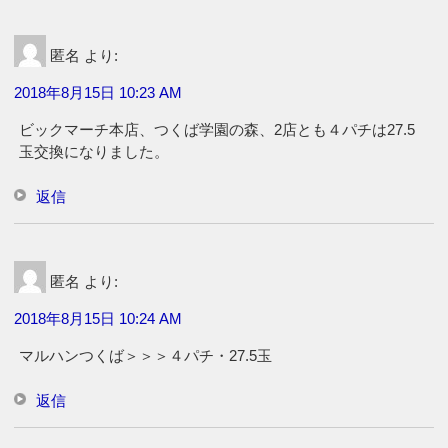
匿名
より:
2018年8月15日 10:23 AM
ビックマーチ本店、つくば学園の森、2店とも４パチは27.5
玉交換になりました。
返信
匿名
より:
2018年8月15日 10:24 AM
マルハンつくば＞＞＞４パチ・27.5玉
返信