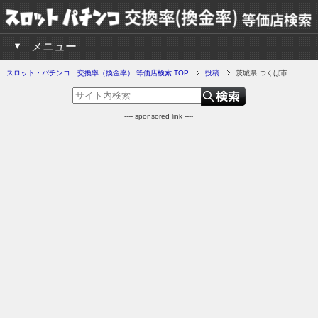
メニュー
スロット・パチンコ 交換率（換金率） 等価店検索 TOP
投稿
茨城県 つくば市
---- sponsored link ----