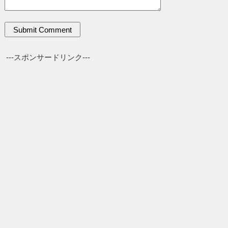
---スポンサードリンク---