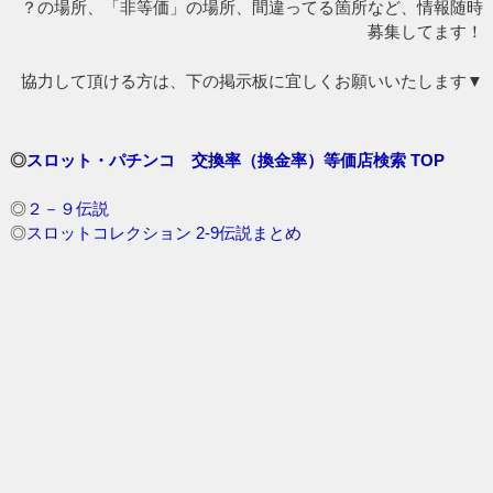
？の場所、「非等価」の場所、間違ってる箇所など、情報随時
募集してます！
協力して頂ける方は、下の掲示板に宜しくお願いいたします▼
◎
スロット・パチンコ 交換率（換金率）等価店検索 TOP
◎
２－９伝説
◎
スロットコレクション 2-9伝説まとめ