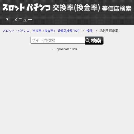
メニュー
スロット・パチンコ 交換率（換金率） 等価店検索 TOP
投稿
福島県 耶麻郡
---- sponsored link ----