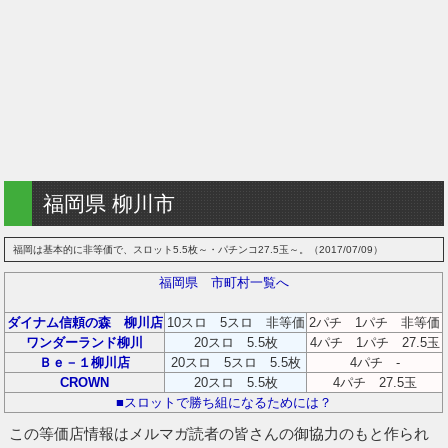
福岡県 柳川市
福岡は基本的に非等価で、スロット5.5枚～・パチンコ27.5玉～。（2017/07/09）
福岡県 市町村一覧へ
ダイナム信頼の森 柳川店
10スロ 5スロ 非等価
2パチ 1パチ 非等価
ワンダーランド柳川
20スロ 5.5枚
4パチ 1パチ 27.5玉
Ｂｅ－１柳川店
20スロ 5スロ 5.5枚
4パチ -
CROWN
20スロ 5.5枚
4パチ 27.5玉
■スロットで勝ち組になるためには？
この等価店情報はメルマガ読者の皆さんの御協力のもと作られ