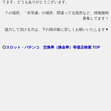
てます。どうもありがとうございます。
？の場所、「非等価」の場所、間違ってる箇所など、情報随時
募集してます！
協力して頂ける方は、下の掲示板に宜しくお願いいたします▼
◎
スロット・パチンコ 交換率（換金率）等価店検索 TOP