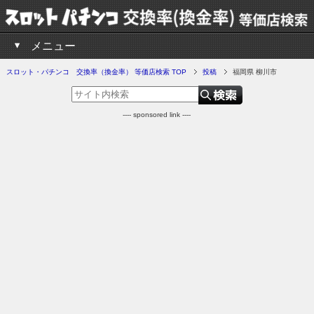
メニュー
スロット・パチンコ 交換率（換金率） 等価店検索 TOP
投稿
福岡県 柳川市
---- sponsored link ----