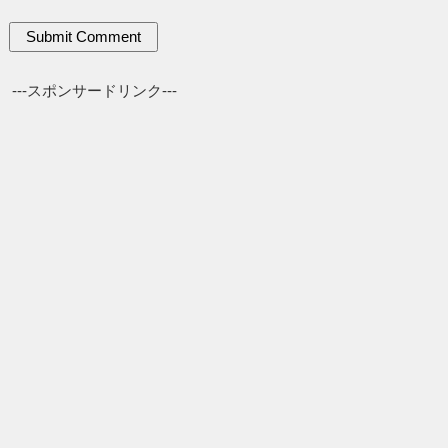
---スポンサードリンク---