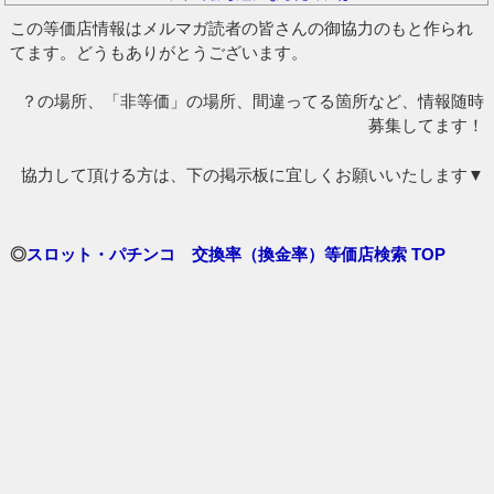
この等価店情報はメルマガ読者の皆さんの御協力のもと作られ
てます。どうもありがとうございます。
？の場所、「非等価」の場所、間違ってる箇所など、情報随時
募集してます！
協力して頂ける方は、下の掲示板に宜しくお願いいたします▼
◎
スロット・パチンコ 交換率（換金率）等価店検索 TOP