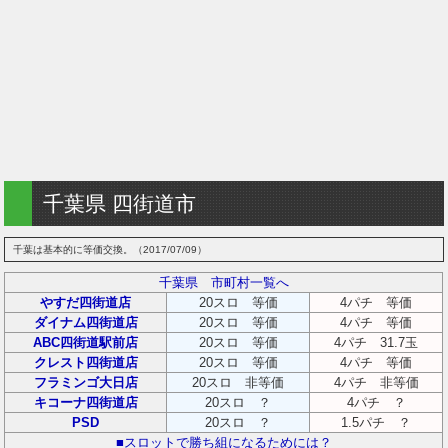
千葉県 四街道市
千葉は基本的に等価交換。（2017/07/09）
千葉県 市町村一覧へ
やすだ四街道店
20スロ 等価
4パチ 等価
ダイナム四街道店
20スロ 等価
4パチ 等価
ABC四街道駅前店
20スロ 等価
4パチ 31.7玉
クレスト四街道店
20スロ 等価
4パチ 等価
フラミンゴ大日店
20スロ 非等価
4パチ 非等価
キコーナ四街道店
20スロ ？
4パチ ？
PSD
20スロ ？
1.5パチ ？
■スロットで勝ち組になるためには？