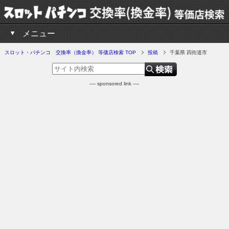
メニュー
スロット・パチンコ 交換率（換金率） 等価店検索 TOP
投稿
千葉県 四街道市
---- sponsored link ----