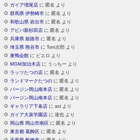
ガイア増尾店
に
匿名
より
群馬県 伊勢崎市
に
匿名
より
和歌山県 岩出市
に
匿名
より
アビバ新杉田店
に
匿名
より
兵庫県 姫路市
に
匿名
より
埼玉県 熊谷市
に
Tom次郎
より
巣鴨会館
に
ピエロ
より
MGM加治木店
に
うっちー
より
ラッツたつの店
に
匿名
より
ランドマークたつの
に
匿名
より
バージン岡山南本店
に
匿名
より
バージン岡山南本店
に
匿名
より
ギャラリア下条店
に
ast
より
ガイア大泉学園店
に
達也
より
岡山県 岡山市南区
に
匿名
より
東京都 葛飾区
に
匿名
より
千葉県 船橋市
に
匿名
より