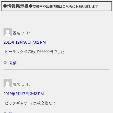
◆情報掲示板◆
交換率や店舗情報はこちらにお願い致します
匿名
より:
2015年12月30日 7:02 PM
ビーラック4170枚で66600円でした
返信
匿名
より:
2019年9月17日 3:43 PM
ビックギャザーは5枚交換だよ