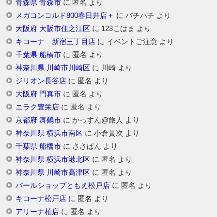
青森県 青森市
に
匿名
より
メガコンコルド800春日井店＋
に
パチパチ
より
大阪府 大阪市住之江区
に
123こはま
より
キコーナ 新宿三丁目店
に
イベントご注意
より
千葉県 船橋市
に
匿名
より
神奈川県 川崎市川崎区
に
川崎
より
ジリオン長谷店
に
匿名
より
大阪府 門真市
に
匿名
より
ニラク豊栄店
に
匿名
より
京都府 舞鶴市
に
かっすん@旅人
より
神奈川県 横浜市南区
に
小倉貫次
より
千葉県 船橋市
に
ささぱん
より
神奈川県 横浜市港北区
に
匿名
より
神奈川県 川崎市高津区
に
匿名
より
パールショップともえ松戸店
に
匿名
より
キコーナ松戸店
に
匿名
より
アリーナ柏店
に
匿名
より