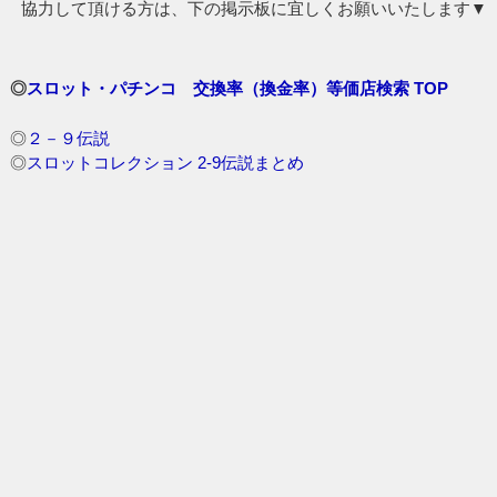
協力して頂ける方は、下の掲示板に宜しくお願いいたします▼
◎
スロット・パチンコ 交換率（換金率）等価店検索 TOP
◎
２－９伝説
◎
スロットコレクション 2-9伝説まとめ