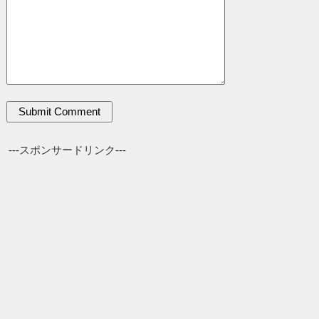
---スポンサードリンク---