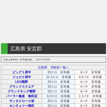
広島県 安芸郡
広島は基本的に非等価交換。（2017/07/09）
広島県 市町村一覧へ
ビッグ１府中
20スロ 非等価
4パチ 非等価
ジェビケ府中
21.3スロ 非等価
4.3パチ 非等価
LEO熊野
20スロ 非等価
4パチ 非等価
グランドスクエア
20スロ 非等価
4パチ 非等価
グランドキング熊野
20スロ 非等価
4パチ 非等価
パーラー集楽 海田店
6.3スロ 非等価
1.3パチ 非等価
サンタクロース栄
20スロ 非等価
4パチ 非等価
センチュリー海田
20スロ 非等価
4パチ 非等価