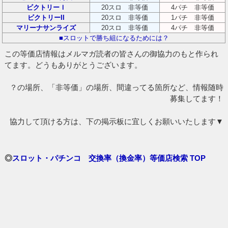
ビクトリーＩ
20スロ 非等価
4パチ 非等価
ビクトリーII
20スロ 非等価
1パチ 非等価
マリーナサンライズ
20スロ 非等価
4パチ 非等価
■スロットで勝ち組になるためには？
この等価店情報はメルマガ読者の皆さんの御協力のもと作られ
てます。どうもありがとうございます。
？の場所、「非等価」の場所、間違ってる箇所など、情報随時
募集してます！
協力して頂ける方は、下の掲示板に宜しくお願いいたします▼
◎
スロット・パチンコ 交換率（換金率）等価店検索 TOP