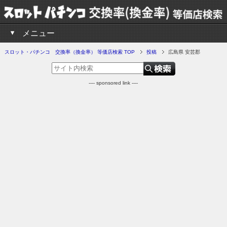
メニュー
スロット・パチンコ 交換率（換金率） 等価店検索 TOP
投稿
広島県 安芸郡
---- sponsored link ----