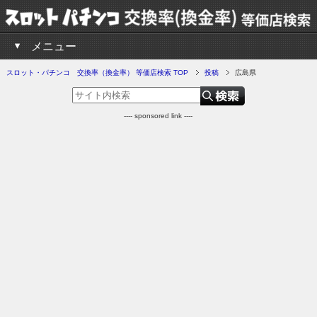
メニュー
スロット・パチンコ 交換率（換金率） 等価店検索 TOP
投稿
広島県
---- sponsored link ----