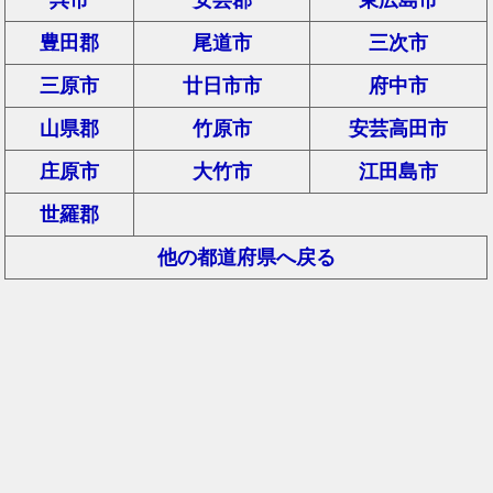
豊田郡
尾道市
三次市
三原市
廿日市市
府中市
山県郡
竹原市
安芸高田市
庄原市
大竹市
江田島市
世羅郡
他の都道府県へ戻る