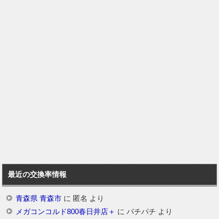
最近の交換率情報
青森県 青森市
に
匿名
より
メガコンコルド800春日井店＋
に
パチパチ
より