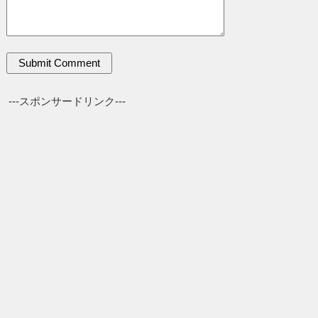
---スポンサードリンク---