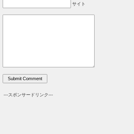
サイト
---スポンサードリンク---