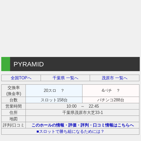
PYRAMID
全国TOPへ
千葉県 一覧へ
茂原市 一覧へ
交換率
20スロ ？
4パチ ？
(換金率)
台数
スロット158台
パチンコ288台
営業時間
10:00 ～ 22:45
住所
千葉県茂原市大芝33-1
地図
評判/口コミ
このホールの情報・評価・評判・口コミ情報はこちらへ
■スロットで勝ち組になるためには？