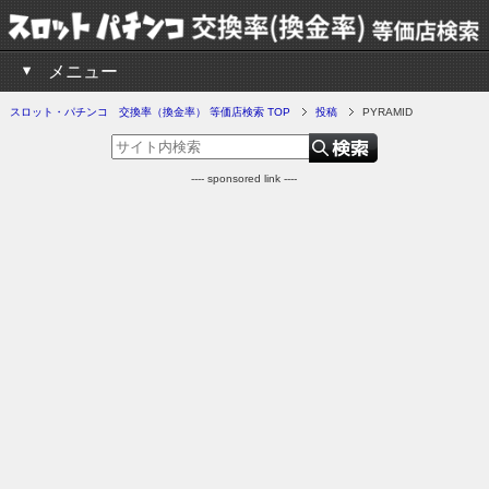
メニュー
スロット・パチンコ 交換率（換金率） 等価店検索 TOP
投稿
PYRAMID
---- sponsored link ----