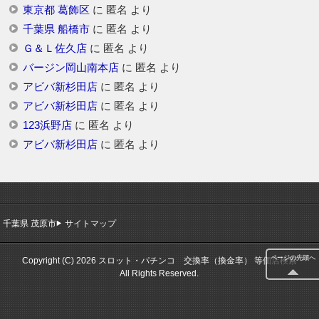
東京都 葛飾区
に
匿名
より
千葉県 船橋市
に
匿名
より
Ｇ＆Ｌ佐久店
に
匿名
より
バージン岡山南本店
に
匿名
より
アビバ新杉田店
に
匿名
より
アビバ新杉田店
に
匿名
より
123浜野店
に
匿名
より
アビバ新杉田店
に
匿名
より
千葉県 茂原市
サイトマップ
ページの先頭へ
Copyright (C) 2026 スロット・パチンコ 交換率（換金率） 等価店検索
All Rights Reserved.