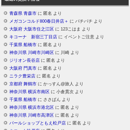
青森県 青森市
に
匿名
より
メガコンコルド800春日井店＋
に
パチパチ
より
大阪府 大阪市住之江区
に
123こはま
より
キコーナ 新宿三丁目店
に
イベントご注意
より
千葉県 船橋市
に
匿名
より
神奈川県 川崎市川崎区
に
川崎
より
ジリオン長谷店
に
匿名
より
大阪府 門真市
に
匿名
より
ニラク豊栄店
に
匿名
より
京都府 舞鶴市
に
かっすん@旅人
より
神奈川県 横浜市南区
に
小倉貫次
より
千葉県 船橋市
に
ささぱん
より
神奈川県 横浜市港北区
に
匿名
より
神奈川県 川崎市高津区
に
匿名
より
パールショップともえ松戸店
に
匿名
より