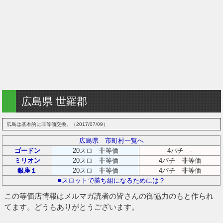
広島県 世羅郡
広島は基本的に非等価交換。（2017/07/09）
広島県 市町村一覧へ
ゴードン
20スロ 非等価
4パチ -
ミリオン
20スロ 非等価
4パチ 非等価
銀座１
20スロ 非等価
4パチ 非等価
■スロットで勝ち組になるためには？
この等価店情報はメルマガ読者の皆さんの御協力のもと作られ
てます。どうもありがとうございます。