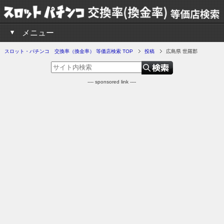
メニュー
スロット・パチンコ 交換率（換金率） 等価店検索 TOP
投稿
広島県 世羅郡
---- sponsored link ----