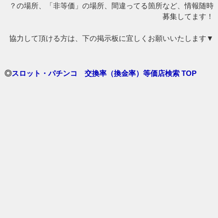
？の場所、「非等価」の場所、間違ってる箇所など、情報随時
募集してます！
協力して頂ける方は、下の掲示板に宜しくお願いいたします▼
◎
スロット・パチンコ 交換率（換金率）等価店検索 TOP