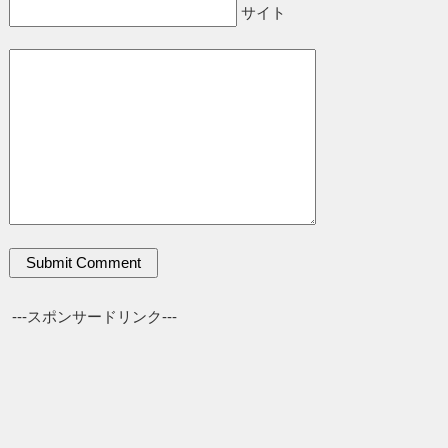
サイト
---スポンサードリンク---