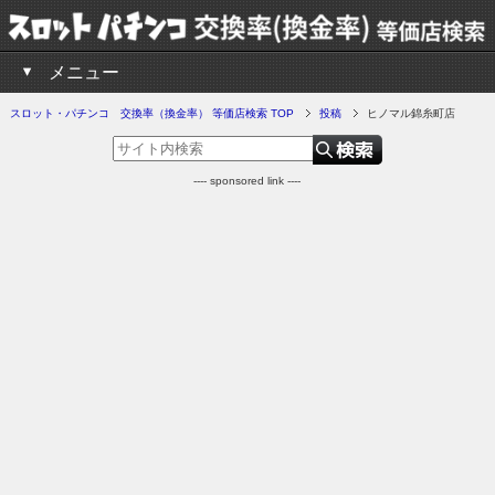
メニュー
スロット・パチンコ 交換率（換金率） 等価店検索 TOP
投稿
ヒノマル錦糸町店
---- sponsored link ----