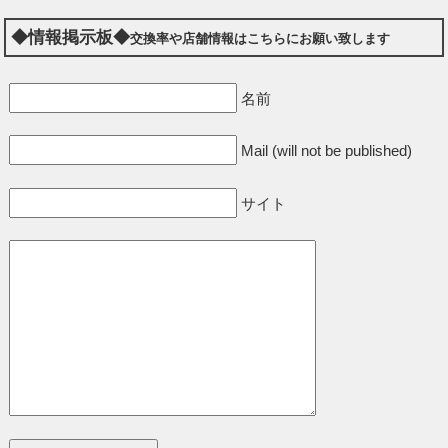
◆情報掲示板◆
交換率や店舗情報はこちらにお願い致します
名前
Mail (will not be published)
サイト