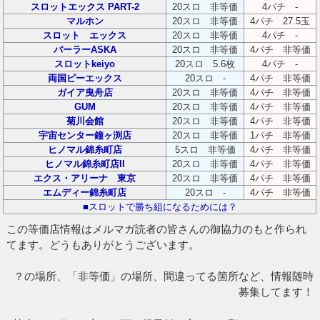
スロットエックス PART-2
20スロ 非等価
4パチ -
マルホン
20スロ 非等価
4パチ 27.5玉
スロット エックス
20スロ 非等価
4パチ -
パーラーASKA
20スロ 非等価
4パチ 非等価
スロットkeiyo
20スロ 5.6枚
4パチ -
両国ピーエックス
20スロ -
4パチ 非等価
ガイア曳舟店
20スロ 非等価
4パチ 非等価
GUM
20スロ 非等価
4パチ 非等価
菊川会館
20スロ 非等価
4パチ 非等価
宇宙センター鐘ヶ渕店
20スロ 非等価
1パチ 非等価
ヒノマル錦糸町店
5スロ 非等価
4パチ 非等価
ヒノマル錦糸町店II
20スロ 非等価
4パチ 非等価
エクス・アリーナ 東京
20スロ 非等価
4パチ 非等価
エムディー錦糸町店
20スロ -
4パチ 非等価
■スロットで勝ち組になるためには？
この等価店情報はメルマガ読者の皆さんの御協力のもと作られ
てます。どうもありがとうございます。
？の場所、「非等価」の場所、間違ってる箇所など、情報随時
募集してます！