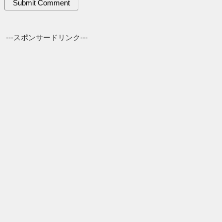
---スポンサードリンク---