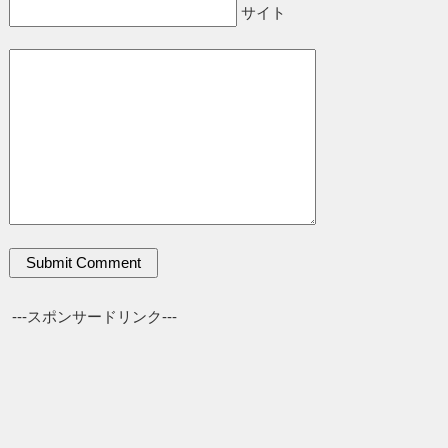
サイト
---スポンサードリンク---