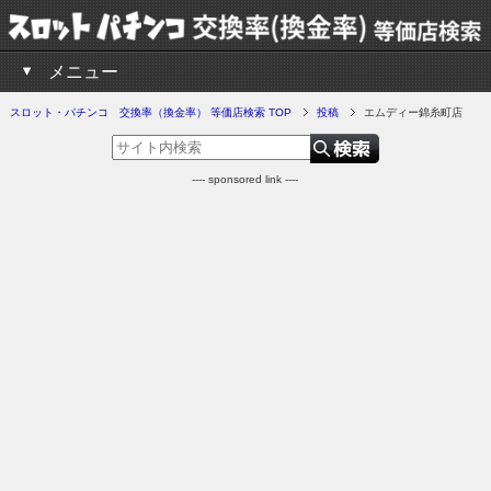
メニュー
スロット・パチンコ 交換率（換金率） 等価店検索 TOP
投稿
エムディー錦糸町店
---- sponsored link ----