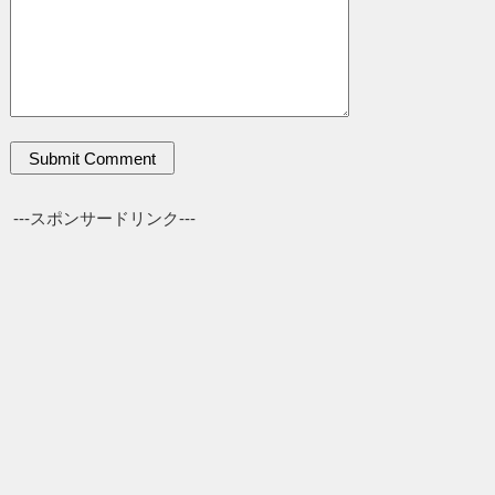
---スポンサードリンク---