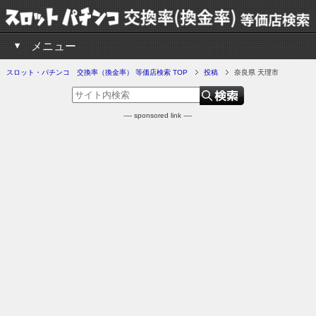
メニュー
スロット・パチンコ 交換率（換金率） 等価店検索 TOP
投稿
奈良県 天理市
---- sponsored link ----