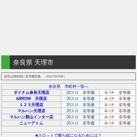
奈良県 天理市
奈良は基本的に非等価交換。（2017/07/09）
奈良県 市町村一覧へ
ダイナム奈良天理店
20スロ 非等価
4パチ 非等価
ARROW 天理店
20スロ 非等価
4パチ 非等価
１２３天理店
20スロ 非等価
4パチ 非等価
マルハン天理店
20スロ 非等価
4パチ 非等価
マルハン郡山インター店
20スロ 非等価
4パチ 非等価
ニューアトム
20スロ 非等価
4パチ 非等価
■スロットで勝ち組になるためには？