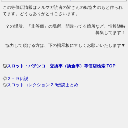
この等価店情報はメルマガ読者の皆さんの御協力のもと作られ
てます。どうもありがとうございます。
？の場所、「非等価」の場所、間違ってる箇所など、情報随時
募集してます！
協力して頂ける方は、下の掲示板に宜しくお願いいたします▼
◎
スロット・パチンコ 交換率（換金率）等価店検索 TOP
◎
２－９伝説
◎
スロットコレクション 2-9伝説まとめ