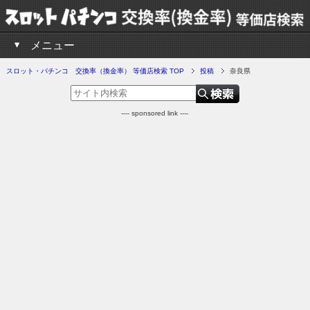
メニュー
スロット・パチンコ 交換率（換金率） 等価店検索 TOP
投稿
奈良県
---- sponsored link ----