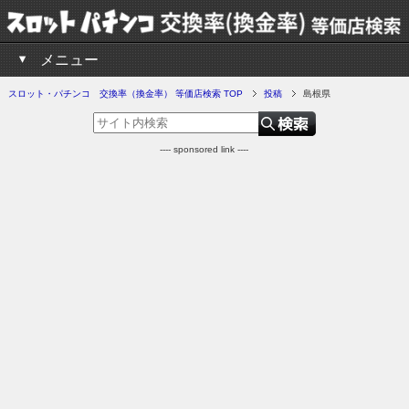
メニュー
スロット・パチンコ 交換率（換金率） 等価店検索 TOP
投稿
島根県
---- sponsored link ----