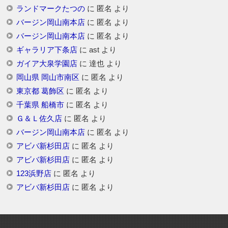
ランドマークたつの
に
匿名
より
バージン岡山南本店
に
匿名
より
バージン岡山南本店
に
匿名
より
ギャラリア下条店
に
ast
より
ガイア大泉学園店
に
達也
より
岡山県 岡山市南区
に
匿名
より
東京都 葛飾区
に
匿名
より
千葉県 船橋市
に
匿名
より
Ｇ＆Ｌ佐久店
に
匿名
より
バージン岡山南本店
に
匿名
より
アビバ新杉田店
に
匿名
より
アビバ新杉田店
に
匿名
より
123浜野店
に
匿名
より
アビバ新杉田店
に
匿名
より