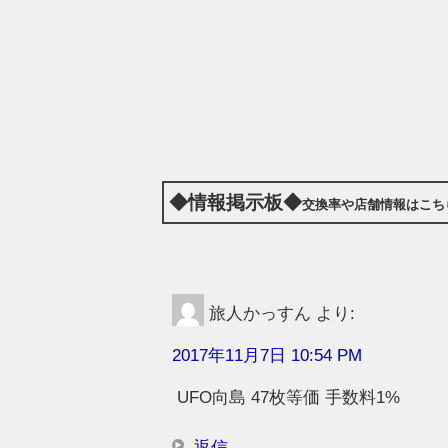
◆情報掲示板◆
交換率や店舗情報はこち
旅人かっすん
より:
2017年11月7日 10:54 PM
UFO向島 47枚等価 手数料1%
返信