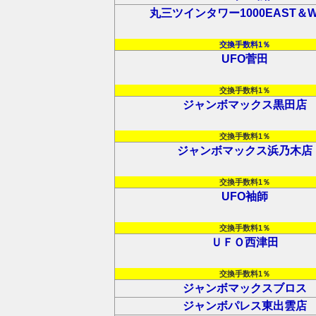
丸三ツインタワー1000EAST＆W
交換手数料1％
UFO菅田
交換手数料1％
ジャンボマックス黒田店
交換手数料1％
ジャンボマックス浜乃木店
交換手数料1％
UFO袖師
交換手数料1％
ＵＦＯ西津田
交換手数料1％
ジャンボマックスブロス
ジャンボパレス東出雲店