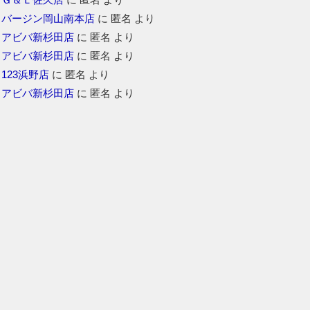
バージン岡山南本店
に
匿名
より
アビバ新杉田店
に
匿名
より
アビバ新杉田店
に
匿名
より
123浜野店
に
匿名
より
アビバ新杉田店
に
匿名
より