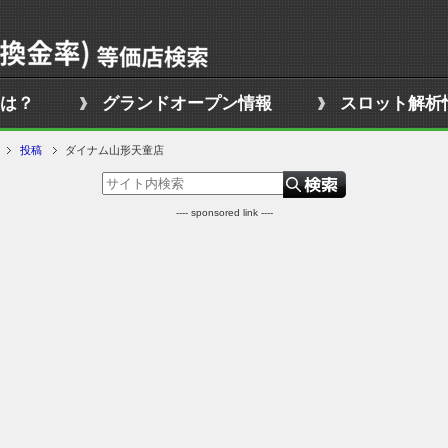
は？
グランドオープン情報
スロット解析
投稿
ダイナム山形天童店
---- sponsored link ----