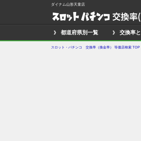
ダイナム山形天童店
都道府県別一覧
交換率と
スロット・パチンコ 交換率（換金率） 等価店検索 TOP