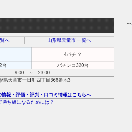
-
一覧へ
山形県天童市 一覧へ
？
4パチ ？
2台
パチンコ320台
9:00 ～ 23:00
形県天童市一日町四丁目366番地3
の情報・評価・評判・口コミ情報はこちらへ
で勝ち組になるためには？