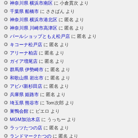
神奈川県 横浜市南区
に
小倉貫次
より
千葉県 船橋市
に
ささぱん
より
神奈川県 横浜市港北区
に
匿名
より
神奈川県 川崎市高津区
に
匿名
より
パールショップともえ松戸店
に
匿名
より
キコーナ松戸店
に
匿名
より
アリーナ柏店
に
匿名
より
ガイア増尾店
に
匿名
より
群馬県 伊勢崎市
に
匿名
より
和歌山県 岩出市
に
匿名
より
アビバ新杉田店
に
匿名
より
兵庫県 姫路市
に
匿名
より
埼玉県 熊谷市
に
Tom次郎
より
巣鴨会館
に
ピエロ
より
MGM加治木店
に
うっちー
より
ラッツたつの店
に
匿名
より
ランドマークたつの
に
匿名
より