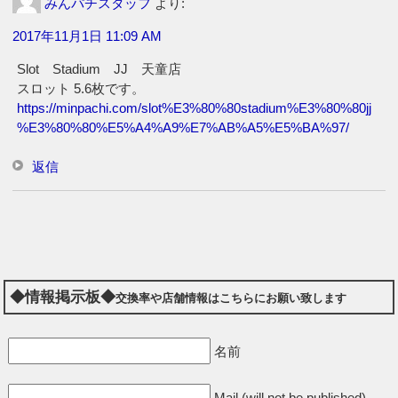
みんパチスタッフ
より:
2017年11月1日 11:09 AM
Slot Stadium JJ 天童店
スロット 5.6枚です。
https://minpachi.com/slot%E3%80%80stadium%E3%80%80jj
%E3%80%80%E5%A4%A9%E7%AB%A5%E5%BA%97/
返信
◆情報掲示板◆
交換率や店舗情報はこちらにお願い致します
名前
Mail (will not be published)