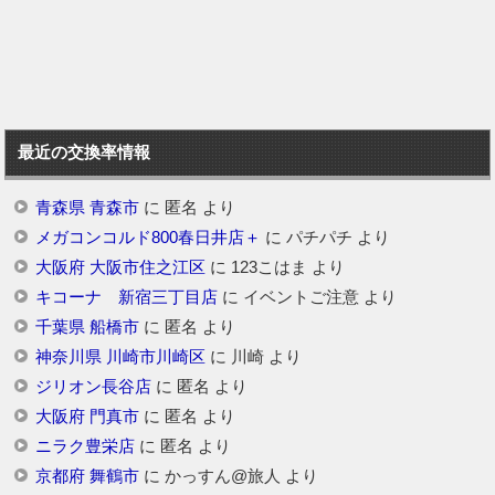
最近の交換率情報
青森県 青森市
に
匿名
より
メガコンコルド800春日井店＋
に
パチパチ
より
大阪府 大阪市住之江区
に
123こはま
より
キコーナ 新宿三丁目店
に
イベントご注意
より
千葉県 船橋市
に
匿名
より
神奈川県 川崎市川崎区
に
川崎
より
ジリオン長谷店
に
匿名
より
大阪府 門真市
に
匿名
より
ニラク豊栄店
に
匿名
より
京都府 舞鶴市
に
かっすん@旅人
より