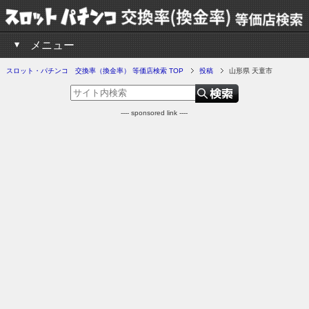
メニュー
スロット・パチンコ 交換率（換金率） 等価店検索 TOP
投稿
山形県 天童市
---- sponsored link ----