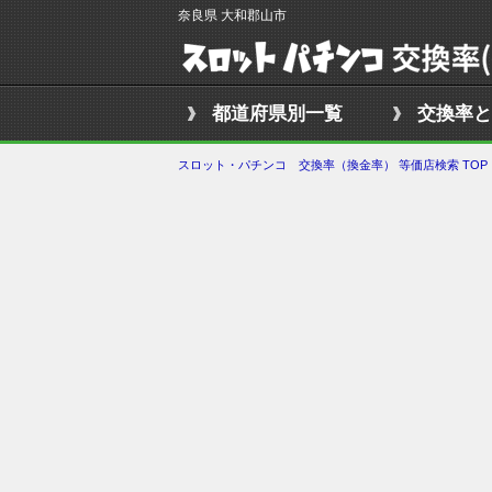
奈良県 大和郡山市
都道府県別一覧
交換率と
スロット・パチンコ 交換率（換金率） 等価店検索 TOP