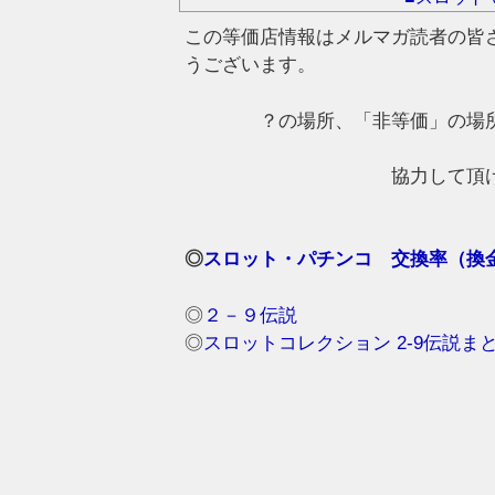
この等価店情報はメルマガ読者の皆
うございます。
？の場所、「非等価」の場
協力して頂
◎
スロット・パチンコ 交換率（換金
◎
２－９伝説
◎
スロットコレクション 2-9伝説ま