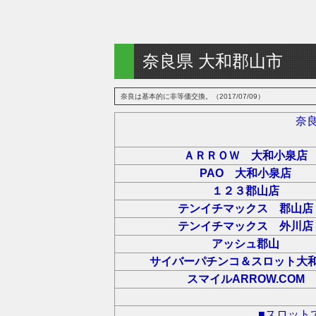
奈良県 大和郡山市
奈良は基本的に非等価交換。（2017/07/09）
奈
ＡＲＲＯＷ 大和小泉店
PAO 大和小泉店
１２３郡山店
テンイチマックス 郡山店
テンイチマックス 外川店
アッシュ郡山
サイバーパチンコ＆スロット大
スマイルARROW.COM
■スロット