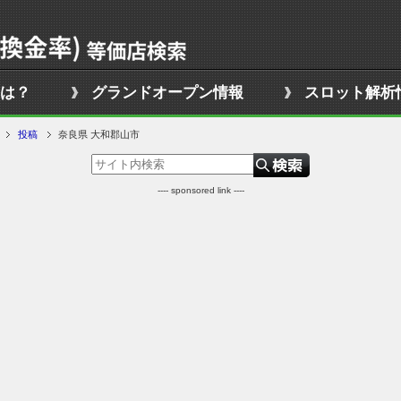
は？
グランドオープン情報
スロット解析
投稿
奈良県 大和郡山市
---- sponsored link ----