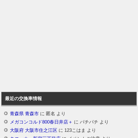
最近の交換率情報
青森県 青森市
に
匿名
より
メガコンコルド800春日井店＋
に
パチパチ
より
大阪府 大阪市住之江区
に
123こはま
より