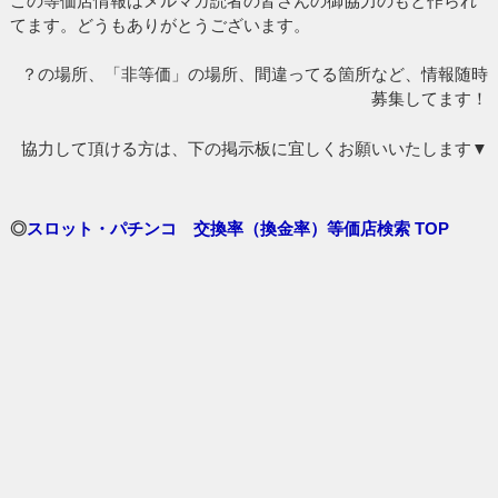
この等価店情報はメルマガ読者の皆さんの御協力のもと作られ
てます。どうもありがとうございます。
？の場所、「非等価」の場所、間違ってる箇所など、情報随時
募集してます！
協力して頂ける方は、下の掲示板に宜しくお願いいたします▼
◎
スロット・パチンコ 交換率（換金率）等価店検索 TOP