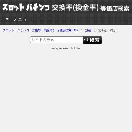
メニュー
スロット・パチンコ 交換率（換金率） 等価店検索 TOP
投稿
北海道 網走市
---- sponsored link ----