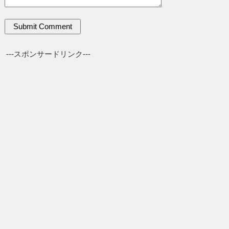
---スポンサードリンク---