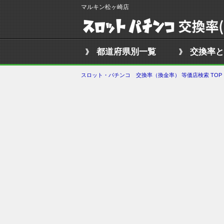
マルキン松ヶ崎店
都道府県別一覧
交換率と
スロット・パチンコ 交換率（換金率） 等価店検索 TOP