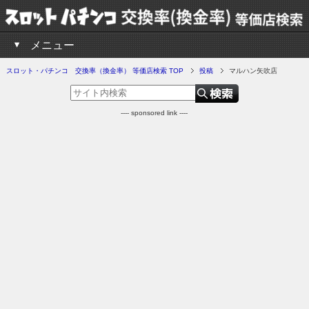
メニュー
スロット・パチンコ 交換率（換金率） 等価店検索 TOP
投稿
マルハン矢吹店
---- sponsored link ----