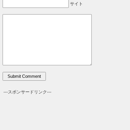
サイト
---スポンサードリンク---