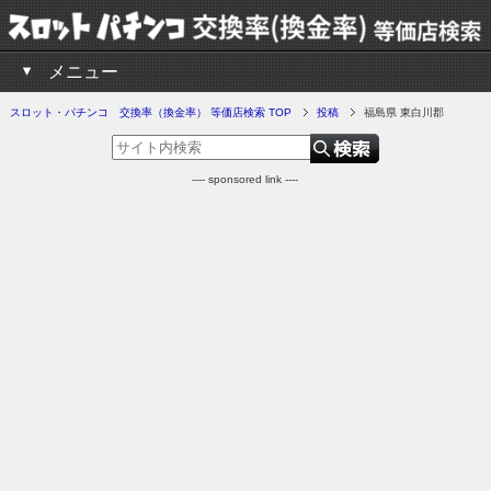
メニュー
スロット・パチンコ 交換率（換金率） 等価店検索 TOP
投稿
福島県 東白川郡
---- sponsored link ----