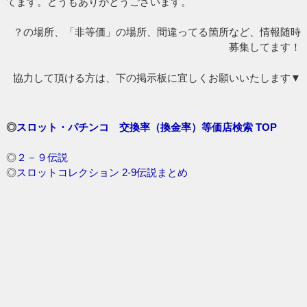
てます。どうもありがとうございます。
？の場所、「非等価」の場所、間違ってる箇所など、情報随時
募集してます！
協力して頂ける方は、下の掲示板に宜しくお願いいたします▼
◎
スロット・パチンコ 交換率（換金率）等価店検索 TOP
◎
２－９伝説
◎
スロットコレクション 2-9伝説まとめ