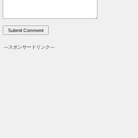
---スポンサードリンク---