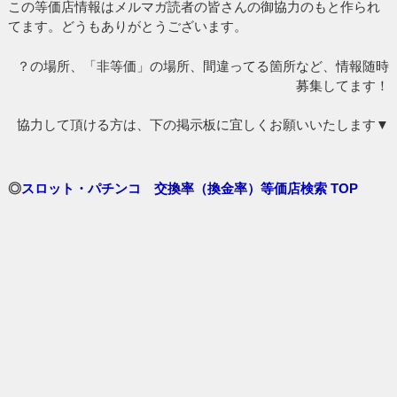
この等価店情報はメルマガ読者の皆さんの御協力のもと作られ
てます。どうもありがとうございます。
？の場所、「非等価」の場所、間違ってる箇所など、情報随時
募集してます！
協力して頂ける方は、下の掲示板に宜しくお願いいたします▼
◎
スロット・パチンコ 交換率（換金率）等価店検索 TOP