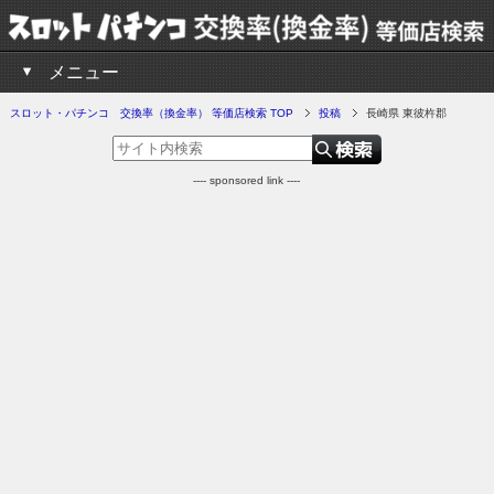
メニュー
スロット・パチンコ 交換率（換金率） 等価店検索 TOP
投稿
長崎県 東彼杵郡
---- sponsored link ----