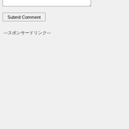
---スポンサードリンク---