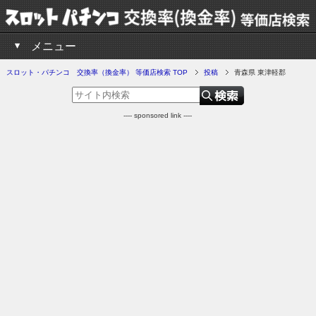
メニュー
スロット・パチンコ 交換率（換金率） 等価店検索 TOP
投稿
青森県 東津軽郡
---- sponsored link ----