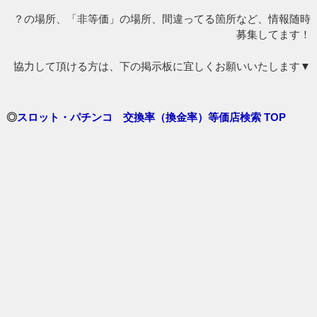
？の場所、「非等価」の場所、間違ってる箇所など、情報随時
募集してます！
協力して頂ける方は、下の掲示板に宜しくお願いいたします▼
◎
スロット・パチンコ 交換率（換金率）等価店検索 TOP