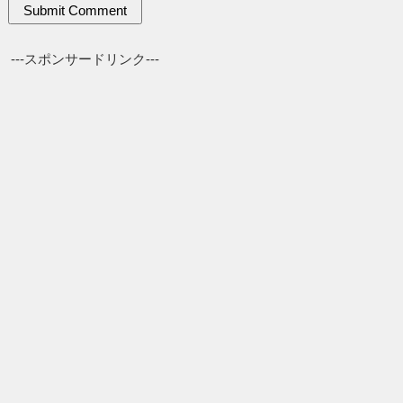
---スポンサードリンク---