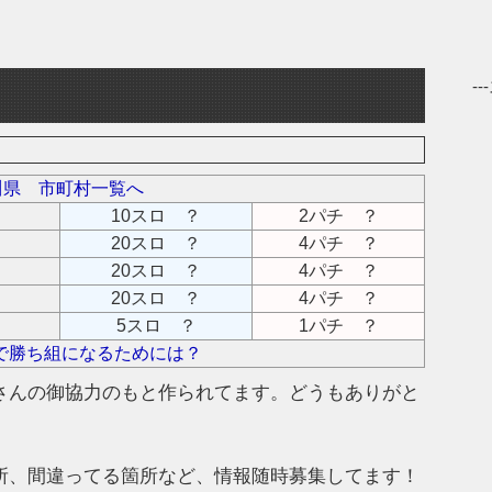
-
川県 市町村一覧へ
10スロ ？
2パチ ？
20スロ ？
4パチ ？
20スロ ？
4パチ ？
20スロ ？
4パチ ？
5スロ ？
1パチ ？
で勝ち組になるためには？
さんの御協力のもと作られてます。どうもありがと
所、間違ってる箇所など、情報随時募集してます！