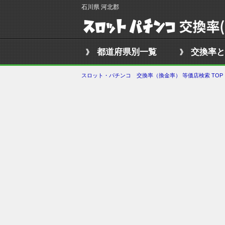
石川県 河北郡
都道府県別一覧
交換率と
スロット・パチンコ 交換率（換金率） 等価店検索 TOP