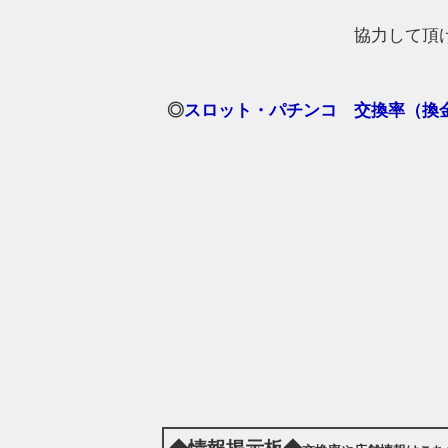
協力して頂
◎
スロット・パチンコ 交換率（換金