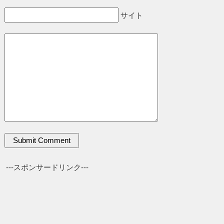
サイト
---スポンサードリンク---