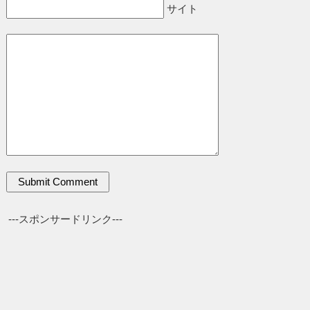
サイト
---スポンサードリンク---