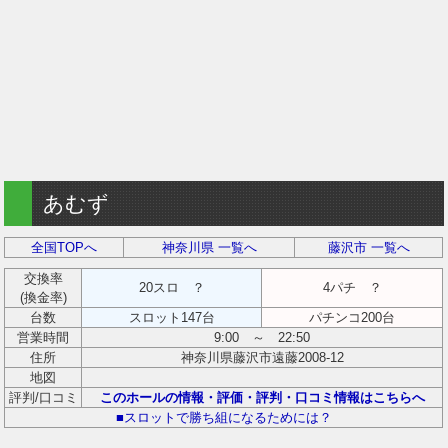
あむず
全国TOPへ
神奈川県 一覧へ
藤沢市 一覧へ
交換率
20スロ ？
4パチ ？
(換金率)
台数
スロット147台
パチンコ200台
営業時間
9:00 ～ 22:50
住所
神奈川県藤沢市遠藤2008-12
地図
評判/口コミ
このホールの情報・評価・評判・口コミ情報はこちらへ
■スロットで勝ち組になるためには？