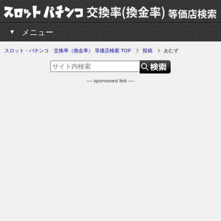
メニュー
スロット・パチンコ 交換率（換金率） 等価店検索 TOP
投稿
あむず
---- sponsored link ----