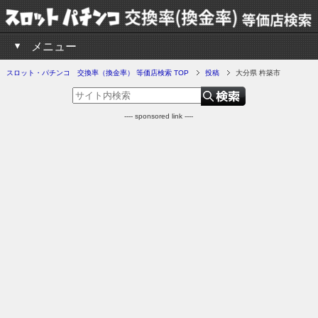
メニュー
スロット・パチンコ 交換率（換金率） 等価店検索 TOP
投稿
大分県 杵築市
---- sponsored link ----