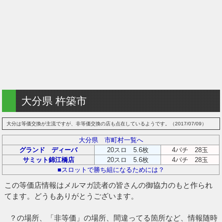
大分県 杵築市
大分は等価交換が主流ですが、非等価交換の店も点在しているようです。（2017/07/09）
大分県 市町村一覧へ
グランド ディーバ
20スロ 5.6枚
4パチ 28玉
サミット錦江橋店
20スロ 5.6枚
4パチ 28玉
■スロットで勝ち組になるためには？
この等価店情報はメルマガ読者の皆さんの御協力のもと作られ
てます。どうもありがとうございます。
？の場所、「非等価」の場所、間違ってる箇所など、情報随時