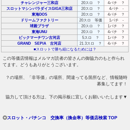
チャレンジャー三和店
20スロ ？
4パチ ？
スロットマシンパラダイスGIGA三和店
20スロ ？
4パチ -
東海DOS
20スロ ？
4パチ ？
ドリームファクトリー
20スロ 等価
1パチ -
球殿プラザ
20スロ ？
1パチ ？
東海UNU
20スロ ？
4パチ ？
ビックマーチワン古河店
5スロ ？
1パチ ？
GRAND SEPIA 古河店
21.3スロ ？
4パチ ？
■スロットで勝ち組になるためには？
この等価店情報はメルマガ読者の皆さんの御協力のもと作られ
てます。どうもありがとうございます。
？の場所、「非等価」の場所、間違ってる箇所など、情報随時
募集してます！
協力して頂ける方は、下の掲示板に宜しくお願いいたします▼
◎
スロット・パチンコ 交換率（換金率）等価店検索 TOP