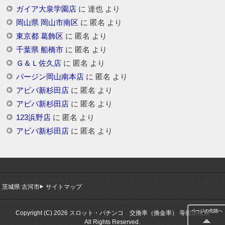
ガイア大泉学園店
に
達也
より
岡山県 岡山市南区
に
匿名
より
東京都 葛飾区
に
匿名
より
千葉県 船橋市
に
匿名
より
Ｇ＆Ｌ佐久店
に
匿名
より
バージン岡山南本店
に
匿名
より
アビバ新杉田店
に
匿名
より
アビバ新杉田店
に
匿名
より
123浜野店
に
匿名
より
アビバ新杉田店
に
匿名
より
茨城県 古河市
サイトマップ
ページの先頭へ
Copyright (C) 2026 スロット・パチンコ 交換率（換金率） 等価店検索
All Rights Reserved.