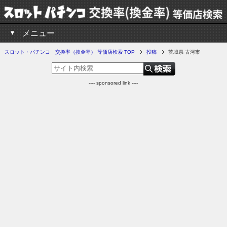
メニュー
スロット・パチンコ 交換率（換金率） 等価店検索 TOP
投稿
茨城県 古河市
---- sponsored link ----