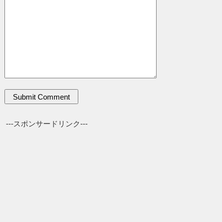
---スポンサードリンク---