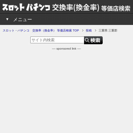
メニュー
スロット・パチンコ 交換率（換金率） 等価店検索 TOP
投稿
三重県 三重郡
---- sponsored link ----