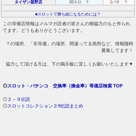
タイザン菰野店
20スロ ？
1パチ ？
■スロットで勝ち組になるためには？
この等価店情報はメルマガ読者の皆さんの御協力のもと作られ
てます。どうもありがとうございます。
？の場所、「非等価」の場所、間違ってる箇所など、情報随時
募集してます！
協力して頂ける方は、下の掲示板に宜しくお願いいたします▼
◎
スロット・パチンコ 交換率（換金率）等価店検索 TOP
◎
２－９伝説
◎
スロットコレクション 2-9伝説まとめ