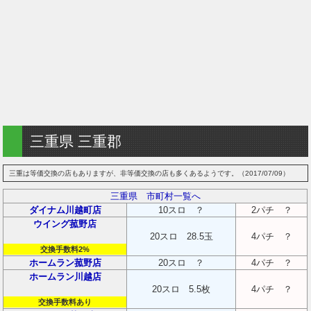
三重県 三重郡
三重は等価交換の店もありますが、非等価交換の店も多くあるようです。（2017/07/09）
三重県 市町村一覧へ
ダイナム川越町店
10スロ ？
2パチ ？
ウイング菰野店
20スロ 28.5玉
4パチ ？
交換手数料2%
ホームラン菰野店
20スロ ？
4パチ ？
ホームラン川越店
20スロ 5.5枚
4パチ ？
交換手数料あり