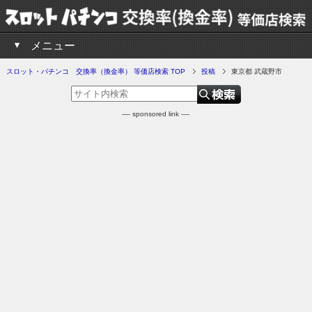
メニュー
スロット・パチンコ 交換率（換金率） 等価店検索 TOP
投稿
東京都 武蔵野市
---- sponsored link ----