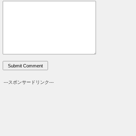
---スポンサードリンク---