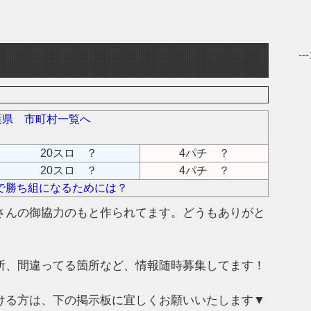
-
葉県 市町村一覧へ
20スロ ？
4パチ ？
20スロ ？
4パチ ？
で勝ち組になるためには？
さんの御協力のもと作られてます。どうもありがと
所、間違ってる箇所など、情報随時募集してます！
ける方は、下の掲示板に宜しくお願いいたします▼