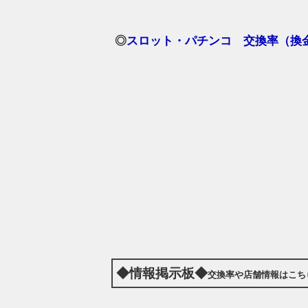
◎
スロット・パチンコ 交換率（換金
◆情報掲示板◆
交換率や店舗情報はこち