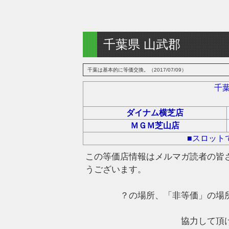
千葉県 山武郡
千葉は基本的に等価交換。（2017/07/09）
千
ダイナム横芝店
ＭＧＭ芝山店
■スロット
この等価店情報はメルマガ読者の皆
うございます。
？の場所、「非等価」の場
協力して頂