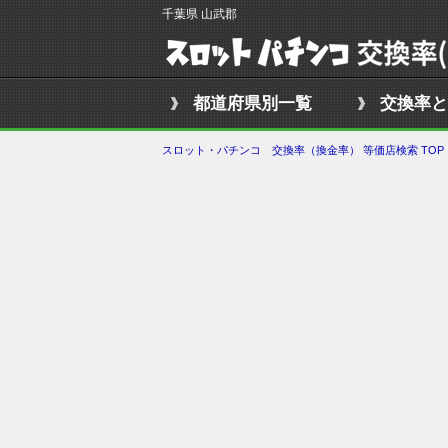
千葉県 山武郡
都道府県別一覧
交換率と
スロット・パチンコ 交換率（換金率） 等価店検索 TOP