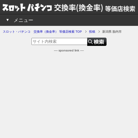
メニュー
スロット・パチンコ 交換率（換金率） 等価店検索 TOP
投稿
新潟県 胎内市
---- sponsored link ----