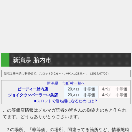
新潟県 胎内市
新潟は基本的に非等価で、スロット5.6枚～・パチンコ28玉～。（2017/07/09）
新潟県 市町村一覧へ
ビーディー胎内店
20スロ 非等価
4パチ 非等価
ジョイタウンパーラー中条店
20スロ 非等価
4パチ 非等価
■スロットで勝ち組になるためには？
この等価店情報はメルマガ読者の皆さんの御協力のもと作られ
てます。どうもありがとうございます。
？の場所、「非等価」の場所、間違ってる箇所など、情報随時