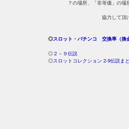
？の場所、「非等価」の場
協力して頂
◎
スロット・パチンコ 交換率（換金
◎
２－９伝説
◎
スロットコレクション 2-9伝説ま