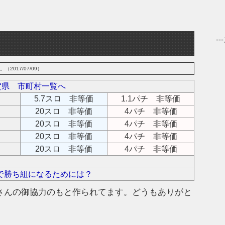
-
2017/07/09）
賀県 市町村一覧へ
5.7スロ 非等価
1.1パチ 非等価
20スロ 非等価
4パチ 非等価
20スロ 非等価
4パチ 非等価
20スロ 非等価
4パチ 非等価
20スロ 非等価
4パチ 非等価
で勝ち組になるためには？
さんの御協力のもと作られてます。どうもありがと