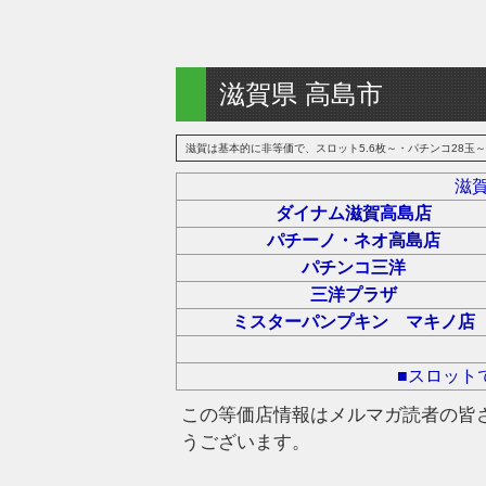
滋賀県 高島市
滋賀は基本的に非等価で、スロット5.6枚～・パチンコ28玉～。（
滋
ダイナム滋賀高島店
パチーノ・ネオ高島店
パチンコ三洋
三洋プラザ
ミスターパンプキン マキノ店
■スロット
この等価店情報はメルマガ読者の皆
うございます。