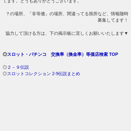
てます。どうもありがとうございます。
？の場所、「非等価」の場所、間違ってる箇所など、情報随時
募集してます！
協力して頂ける方は、下の掲示板に宜しくお願いいたします▼
◎
スロット・パチンコ 交換率（換金率）等価店検索 TOP
◎
２－９伝説
◎
スロットコレクション 2-9伝説まとめ