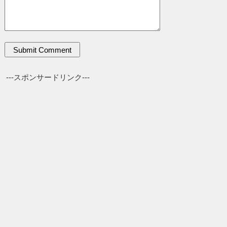
---スポンサードリンク---