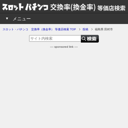
メニュー
スロット・パチンコ 交換率（換金率） 等価店検索 TOP
投稿
福島県 田村市
---- sponsored link ----